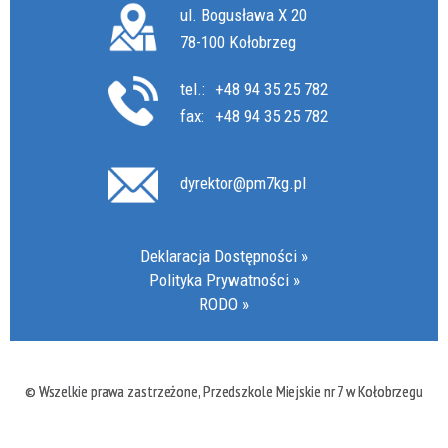
ul. Bogusława X 20
78-100 Kołobrzeg
tel.:
+48 94 35 25 782
fax:
+48 94 35 25 782
dyrektor@pm7kg.pl
Deklaracja Dostępności
Polityka Prywatności
RODO
© Wszelkie prawa zastrzeżone, Przedszkole Miejskie nr 7 w Kołobrzegu